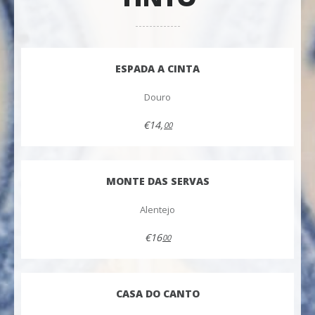
ESPADA A CINTA
Douro
€14,
00
MONTE DAS SERVAS
Alentejo
€16
00
CASA DO CANTO