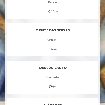
Douro
€14,
00
MONTE DAS SERVAS
Alentejo
€16
00
CASA DO CANTO
Bairrada
€14
00