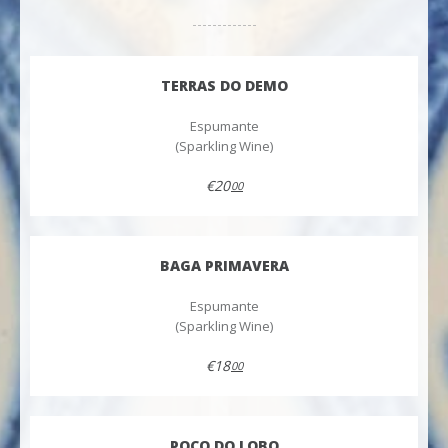
TERRAS DO DEMO
Espumante
(Sparkling Wine)
€20
00
BAGA PRIMAVERA
Espumante
(Sparkling Wine)
€18
00
POÇO DO LOBO