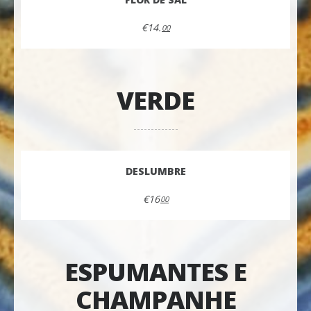
€14.
00
VERDE
DESLUMBRE
€16
00
ESPUMANTES E
CHAMPANHE