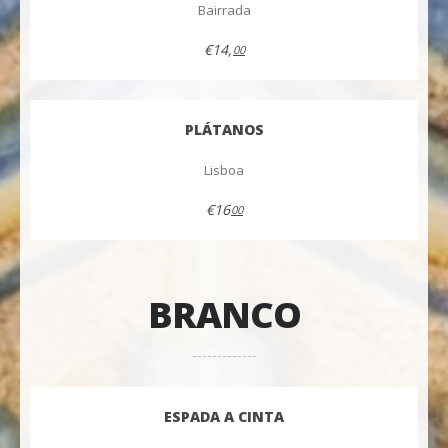
Bairrada
€14,
00
PLÁTANOS
Lisboa
€16
00
BRANCO
ESPADA A CINTA