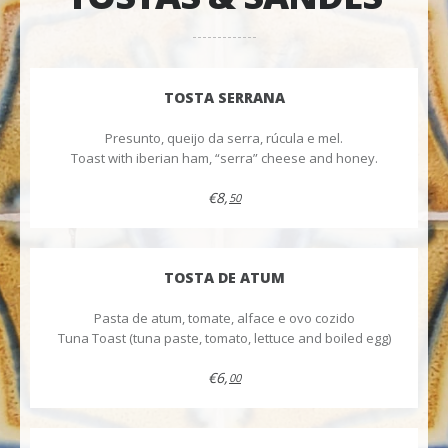
TOSTA SERRANA
Presunto, queijo da serra, rúcula e mel.
Toast with iberian ham, “serra” cheese and honey.
€8,
50
TOSTA DE ATUM
Pasta de atum, tomate, alface e ovo cozido
Tuna Toast (tuna paste, tomato, lettuce and boiled egg)
€6,
00