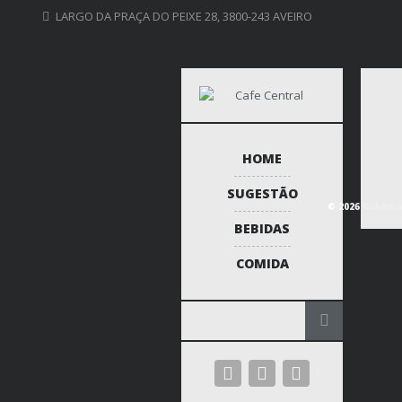
LARGO DA PRAÇA DO PEIXE 28, 3800-243 AVEIRO
HOME
SUGESTÃO
© 2026 Bohemia
BEBIDAS
COMIDA