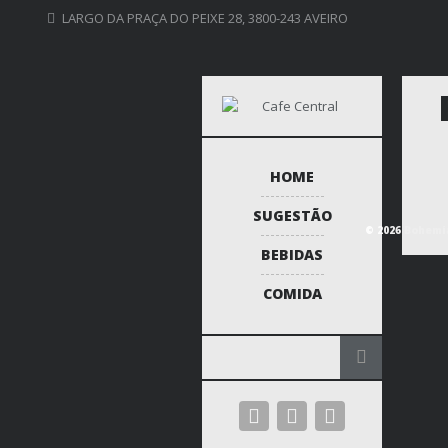
LARGO DA PRAÇA DO PEIXE 28, 3800-243 AVEIRO
HOME
SUGESTÃO
© 2026 Bohemia
BEBIDAS
COMIDA