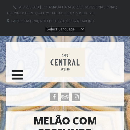
937 755 030 | (CHAMADA PARA A REDE MÓVEL NACIONAL)
HORÁRIO: DOM-QUINTA: 10H-00H SEX-SAB: 10H-2H
LARGO DA PRAÇA DO PEIXE 28, 3800-243 AVEIRO
MELÃO COM