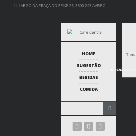
LARGO DA PRAÇA DO PEIXE 28, 3800-243 AVEIRO
HOME
Tomat
SUGESTÃO
© 2026 Bohemia
BEBIDAS
COMIDA