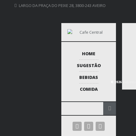
LARGO DA PRAÇA DO PEIXE 28, 3800-243 AVEIRO
HOME
SUGESTÃO
BEBIDAS
© 2026 Bohemia
COMIDA