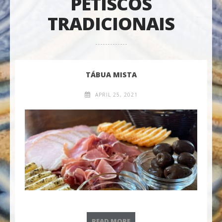
PETISCOS
TRADICIONAIS
TÁBUA MISTA
APRIL 25, 2021
TÁBUA MISTA
READ MORE