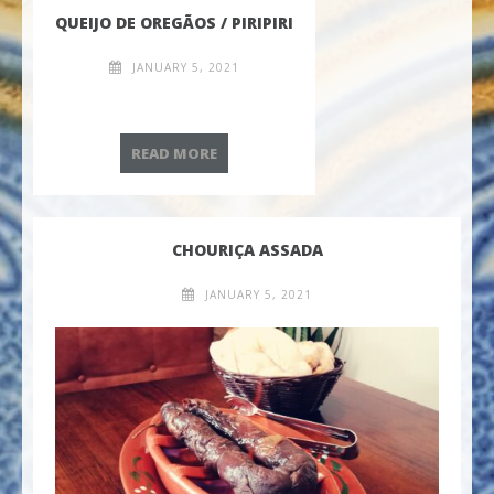
QUEIJO DE OREGÃOS / PIRIPIRI
JANUARY 5, 2021
QUEIJO DE OREGÃOS / PIRIPIRI
READ MORE
CHOURIÇA ASSADA
JANUARY 5, 2021